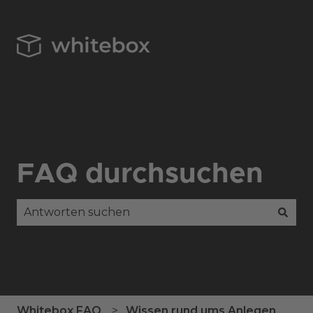
FAQ durchsuchen
Es gibt keine Vorschläge, da das Suchfeld leer is
Whitebox FAQ
Wissen rund ums Anlegen