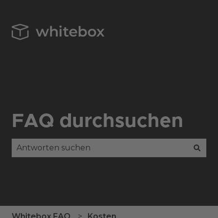
FAQ durchsuchen
Es gibt keine Vorschläge, da das Suchfeld leer is
Whitebox FAQ
Kosten