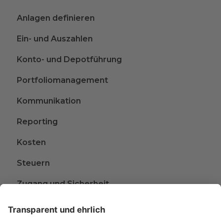
Anlagen definieren
Ein- und Auszahlen
Konto- und Depotführung
Portfoliomanagement
Kommunikation
Reporting
Kosten
Steuern
Zugang und Sicherheit
Kündigen