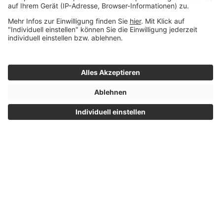
Neu ab 2027: Das
Altersvorsorgedepot
Sichern Sie sich ab 2027
attraktive staatliche Zulagen