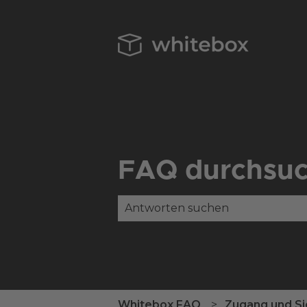
FAQ durchsu
Es gibt keine Vorschläge, da das
Whitebox FAQ
Zugang und Si