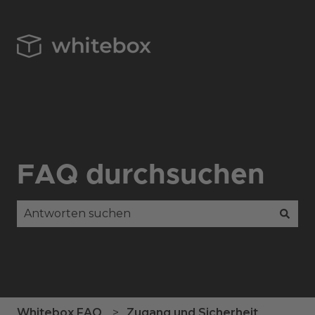
FAQ durchsuchen
Es gibt keine Vorschläge, da das Suchfeld leer is
Whitebox FAQ
Zugang und Sicherheit