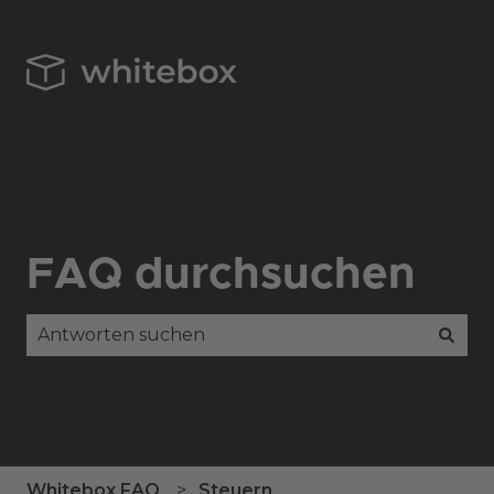
FAQ durchsuchen
Es gibt keine Vorschläge, da das Suchfeld leer is
Whitebox FAQ
Steuern