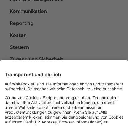
Kommunikation
Reporting
Kosten
Steuern
Zugang und Sicherheit
Kündigen
Beschwerden
Wissen rund ums Anlegen
Glossar
A