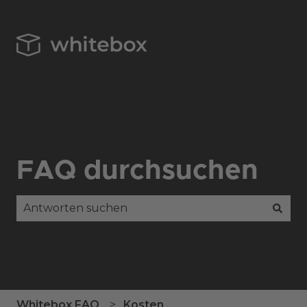
FAQ durchsuchen
Es gibt keine Vorschläge, da das Suchfeld leer is
Whitebox FAQ
Kosten