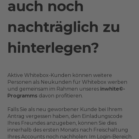
auch noch
nachträglich zu
hinterlegen?
Aktive Whitebox-Kunden können weitere
Personen als Neukunden für Whitebox werben
und gemeinsam im Rahmen unseres
inwhite©-
Programms
davon profitieren.
Falls Sie als neu geworbener Kunde bei Ihrem
Antrag vergessen haben, den Einladungscode
Ihres Freundes anzugeben, können Sie dies
innerhalb des ersten Monats nach Freischaltung
Ihres Accounts noch nachholen: Im Login-Bereich