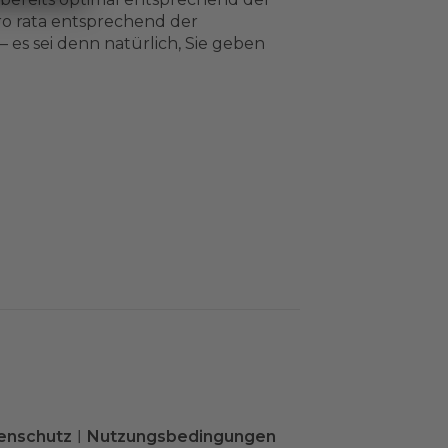
pro rata entsprechend der
 es sei denn natürlich, Sie geben
enschutz
Nutzungsbedingungen
|