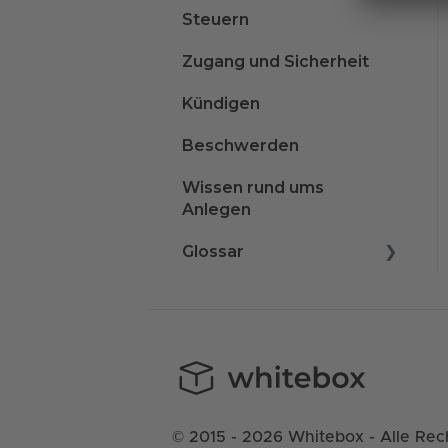
Steuern
Zugang und Sicherheit
Kündigen
Beschwerden
Wissen rund ums
Anlegen
Glossar
A
B
C
D
© 2015 - 2026 Whitebox - Alle Rec