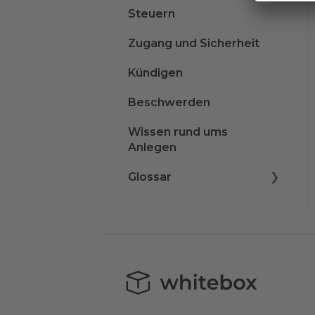
Steuern
Zugang und Sicherheit
Kündigen
Beschwerden
Wissen rund ums
Anlegen
Glossar
A
B
C
D