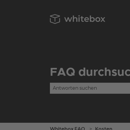
FAQ durchsu
Es gibt keine Vorschläge, da das
Whitebox FAQ
Kosten