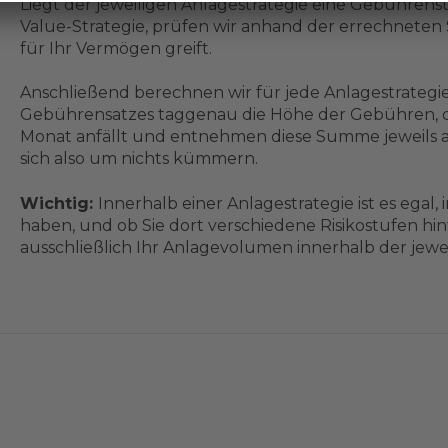
Liegt der jeweiligen Anlagestrategie eine Gebührenst
Value-Strategie, prüfen wir anhand der errechnet
für Ihr Vermögen greift.
Anschließend berechnen wir für jede Anlagestrategi
Gebührensatzes taggenau die Höhe der Gebühren, d
Monat anfällt und entnehmen diese Summe jeweils an
sich also um nichts kümmern.
Wichtig:
Innerhalb einer Anlagestrategie ist es egal, i
haben, und ob Sie dort verschiedene Risikostufen hin
ausschließlich Ihr Anlagevolumen innerhalb der jewe