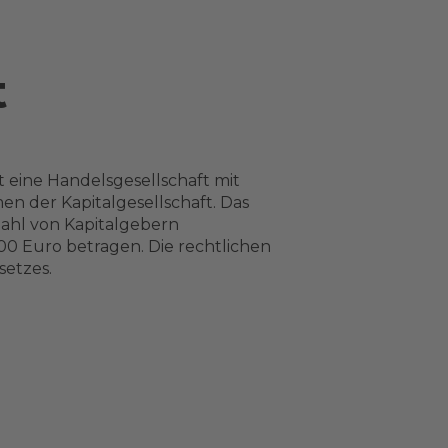
t
t eine Handelsgesellschaft mit
en der Kapitalgesellschaft. Das
Zahl von Kapitalgebern
0 Euro betragen. Die rechtlichen
setzes.