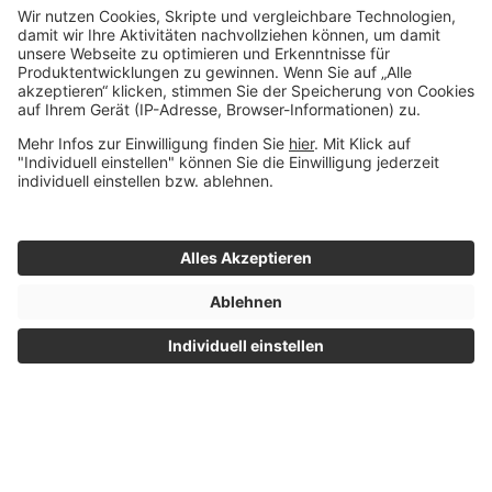
V
W
X
Z
Impressum
© 2015 - 2026 Whitebox
|
Datenschutz
- Alle Rechte
|
Nutzungsbedingungen
vorbehalten