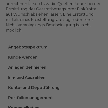
anrechnen lassen bzw. die Quellensteuer bei der
Ermittlung des Gesamtbetrags ihrer Einkünfte
auf Wunsch abziehen lassen. Eine Erstattung
mittels eines Freistellungsauftrags oder einer
Nicht-Veranlagungs-Bescheinigung ist nicht
möglich.
Angebotsspektrum
Kunde werden
Anlagen definieren
Ein- und Auszahlen
Konto- und Depotführung
Portfoliomanagement
Kommunikation