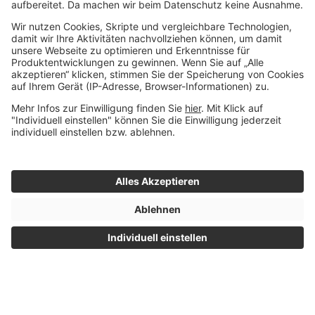
U
V
W
X
Z
Impressum
© 2015 - 2026 Whitebox
|
Datenschutz
- Alle Rechte
|
Nutzungsbedingungen
vorbehalten