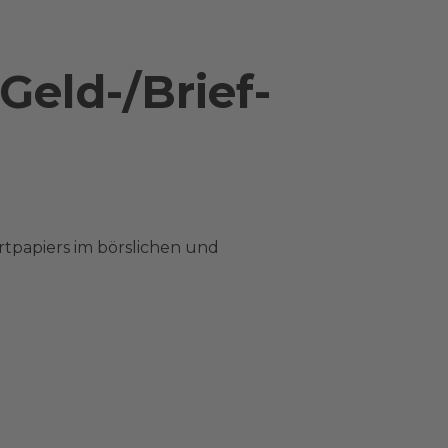
Geld-/Brief-
rtpapiers im börslichen und