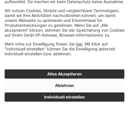
U
V
W
X
Z
Impressum
© 2015 - 2026 Whitebox
|
Datenschutz
- Alle Rechte
|
Nutzungsbedingungen
vorbehalten