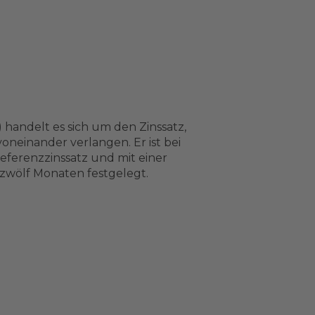
handelt es sich um den Zinssatz,
neinander verlangen. Er ist bei
Referenzzinssatz und mit einer
zwölf Monaten festgelegt.