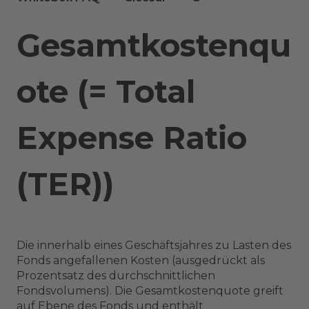
Gesamtkostenqu
ote (= Total
Expense Ratio
(TER))
Die innerhalb eines Geschäftsjahres zu Lasten des
Fonds angefallenen Kosten (ausgedrückt als
Prozentsatz des durchschnittlichen
Fondsvolumens). Die Gesamtkostenquote greift
auf Ebene des Fonds und enthält