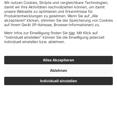
V
W
X
Z
Impressum
© 2015 - 2026 Whitebox
|
Datenschutz
- Alle Rechte
|
Nutzungsbedingungen
vorbehalten