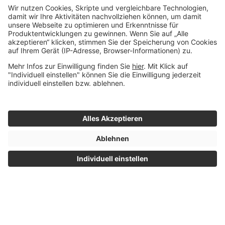
V
W
X
Z
Impressum
© 2015 - 2026 Whitebox
|
Datenschutz
- Alle Rechte
|
Nutzungsbedingungen
vorbehalten