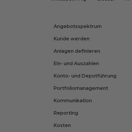
Angebotsspektrum
Kunde werden
Anlagen definieren
Ein- und Auszahlen
Konto- und Depotführung
Portfoliomanagement
Kommunikation
Reporting
Kosten