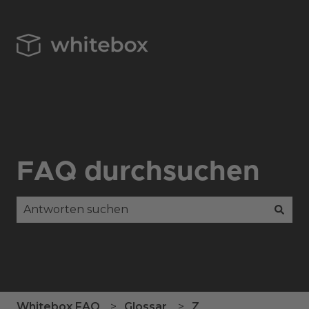
FAQ durchsuchen
Es gibt keine Vorschläge, da das Suchfeld leer is
Whitebox FAQ
Glossar
Z