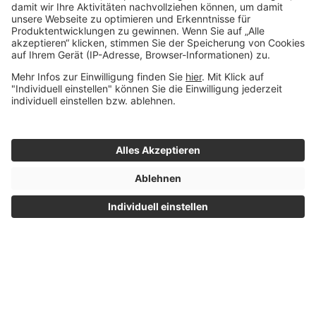
V
W
X
Z
Impressum
© 2015 - 2026 Whitebox
|
Datenschutz
- Alle Rechte
|
Nutzungsbedingungen
vorbehalten