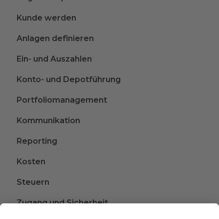
Kunde werden
Anlagen definieren
Ein- und Auszahlen
Konto- und Depotführung
Portfoliomanagement
Kommunikation
Reporting
Kosten
Steuern
Zugang und Sicherheit