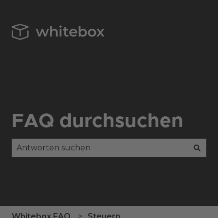
FAQ durchsuchen
Es gibt keine Vorschläge, da das Suchfeld leer is
Whitebox FAQ
Steuern