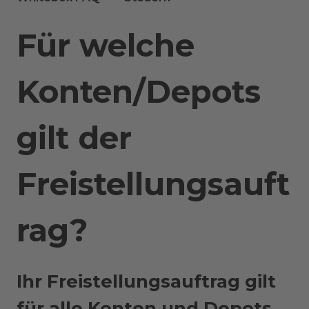
Für welche
Konten/Depots
gilt der
Freistellungsauft
rag?
Ihr Freistellungsauftrag gilt
für alle Konten und Depots,