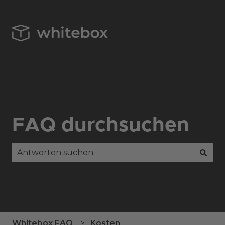
FAQ durchsuchen
Es gibt keine Vorschläge, da das Suchfeld leer is
Whitebox FAQ
Kosten