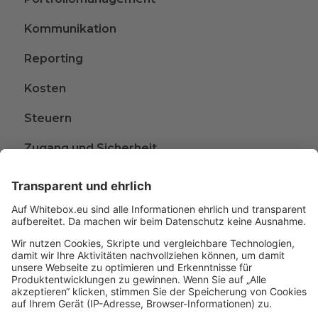
Kommunikation
Reporting
Kosten
Steuern
Zugang und Sicherheit
Kündigen
Beschwerden
Wissen rund ums Anlegen
Glossar
A