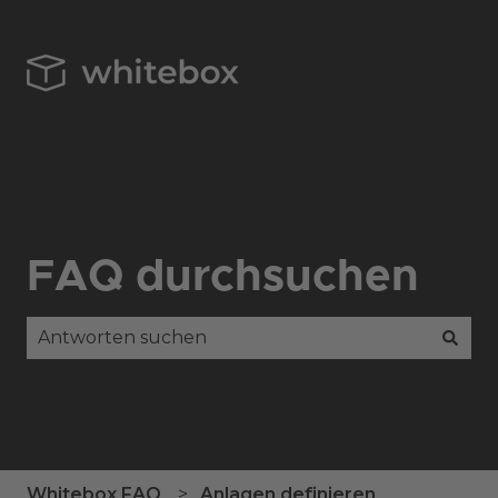
FAQ durchsuchen
Es gibt keine Vorschläge, da das Suchfeld leer is
Whitebox FAQ
Anlagen definieren