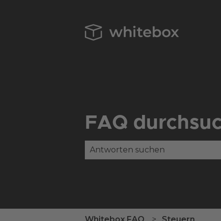
FAQ durchsu
Es gibt keine Vorschläge, da das
Whitebox FAQ
Steuern