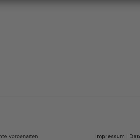
Impressum
Dat
hte vorbehalten
|