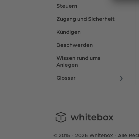
Steuern
Zugang und Sicherheit
Kündigen
Beschwerden
Wissen rund ums
Anlegen
Glossar
A
B
C
D
© 2015 - 2026 Whitebox - Alle Rec