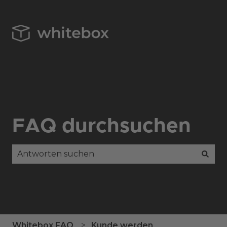
FAQ durchsuchen
Es gibt keine Vorschläge, da das Suchfeld leer is
Whitebox FAQ
Kunde werden