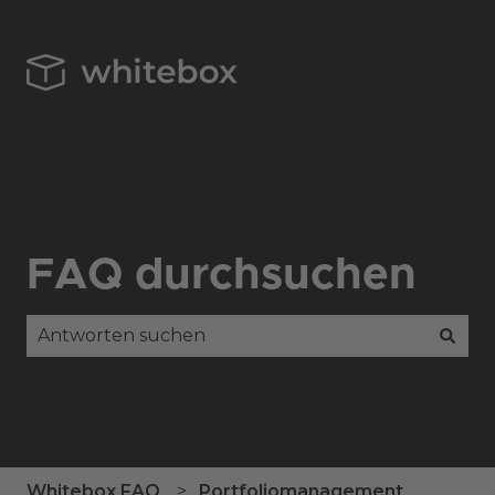
FAQ durchsuchen
Es gibt keine Vorschläge, da das Suchfeld leer is
Whitebox FAQ
Portfoliomanagement