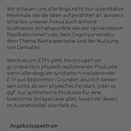
Wir schauen uns allerdings nicht nur quantitative
Merkmale wie die oben aufgezählten an, sondern
schärfen unseren Fokus auch anhand
qualitativer Anhaltspunkte wie der verwendeten
Replikationsmethode, dem Gegenparteirisiko,
dem Thema Wertpapierleihe und der Nutzung
von Derivaten.
Wenn es um ETFs geht, bevorzugen wir
grundsätzlich physisch replizierende Produkte -
wenn allerdings ein synthetisch replizierender
ETF aus bestimmten Gründen deutlich besser
sein sollte als sein physisches Pendant (oder es
ggf. nur synthetische Produkte für eine
bestimmte Anlageklasse gibt), lassen wir diesen
im Ausnahmefall ebenfalls zu.
Angebotsspektrum