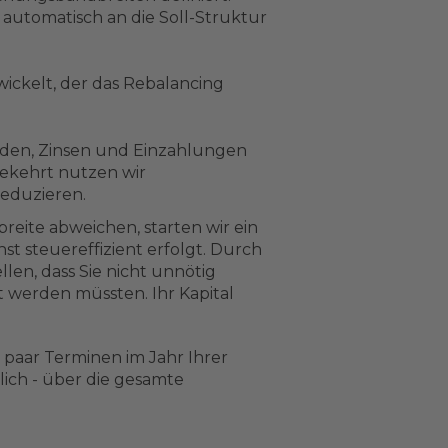
o automatisch an die Soll-Struktur
ickelt, der das Rebalancing
nden, Zinsen und Einzahlungen
ekehrt nutzen wir
eduzieren.
reite abweichen, starten wir ein
hst steuereffizient erfolgt. Durch
len, dass Sie nicht unnötig
rt werden müssten. Ihr Kapital
n paar Terminen im Jahr Ihrer
lich - über die gesamte