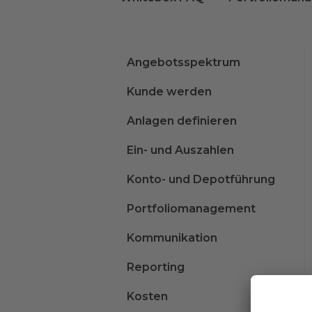
Angebotsspektrum
Kunde werden
Anlagen definieren
Ein- und Auszahlen
Konto- und Depotführung
Portfoliomanagement
Kommunikation
Reporting
Kosten