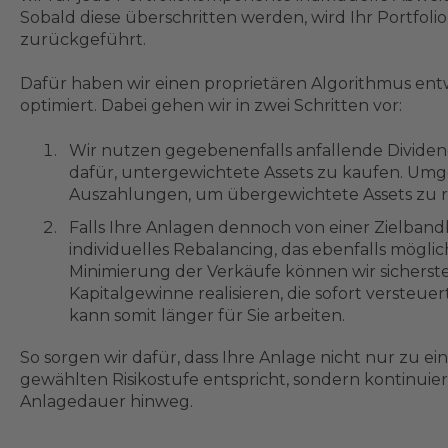
Sobald diese überschritten werden, wird Ihr Portfoli
zurückgeführt.
Dafür haben wir einen proprietären Algorithmus entw
optimiert. Dabei gehen wir in zwei Schritten vor:
Wir nutzen gegebenenfalls anfallende Divide
dafür, untergewichtete Assets zu kaufen. Umg
Auszahlungen, um übergewichtete Assets zu r
Falls Ihre Anlagen dennoch von einer Zielbandb
individuelles Rebalancing, das ebenfalls möglic
Minimierung der Verkäufe können wir sicherstel
Kapitalgewinne realisieren, die sofort versteue
kann somit länger für Sie arbeiten.
So sorgen wir dafür, dass Ihre Anlage nicht nur zu ei
gewählten Risikostufe entspricht, sondern kontinuier
Anlagedauer hinweg.