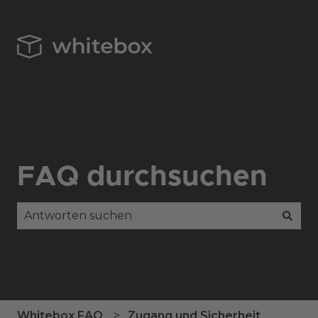
FAQ durchsuchen
Es gibt keine Vorschläge, da das Suchfeld leer is
Whitebox FAQ
Zugang und Sicherheit