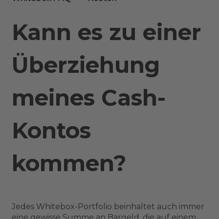
Kann es zu einer
Überziehung
meines Cash-
Kontos
kommen?
Jedes Whitebox-Portfolio beinhaltet auch immer
eine gewisse Summe an Bargeld, die auf einem