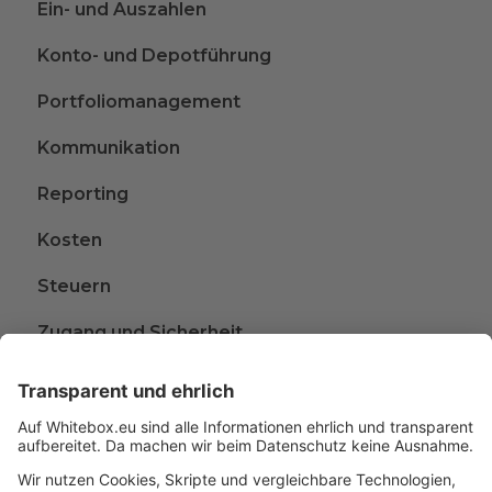
Ein- und Auszahlen
Konto- und Depotführung
Portfoliomanagement
Kommunikation
Reporting
Kosten
Steuern
Zugang und Sicherheit
Kündigen
Beschwerden
Wissen rund ums Anlegen