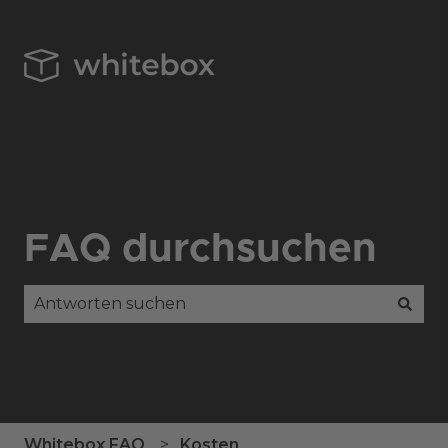
FAQ durchsuchen
Es gibt keine Vorschläge, da das Suchfeld leer is
Whitebox FAQ
Kosten