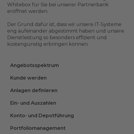
Whitebox für Sie bei unserer Partnerbank
eröffnet werden.
Der Grund dafür ist, dass wir unsere IT-Systeme
eng aufeinander abgestimmt haben und unsere
Dienstleistung so besonders effizient und
kostengünstig erbringen können.
Angebotsspektrum
Kunde werden
Anlagen definieren
Ein- und Auszahlen
Konto- und Depotführung
Portfoliomanagement