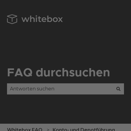
FAQ durchsuchen
Es gibt keine Vorschläge, da das Suchfeld leer is
Whitebox FAQ
Konto- und Depotführung