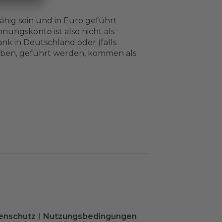
ig sein und in Euro geführt
ungskonto ist also nicht als
nk in Deutschland oder (falls
aben, geführt werden, kommen als
enschutz
Nutzungsbedingungen
|