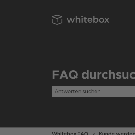
FAQ durchsu
Es gibt keine Vorschläge, da das
Whitebox FAQ
Kunde werde