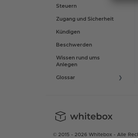
Steuern
Zugang und Sicherheit
Kündigen
Beschwerden
Wissen rund ums
Anlegen
Glossar
A
B
C
D
© 2015 - 2026 Whitebox - Alle Rec