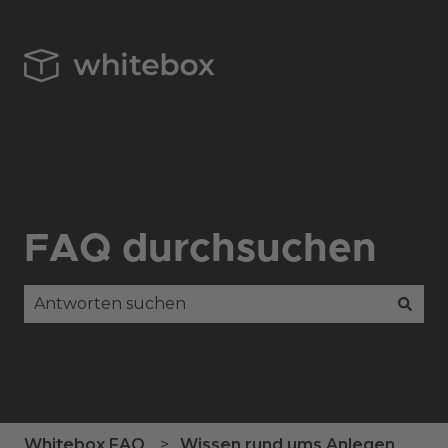
FAQ durchsuchen
Es gibt keine Vorschläge, da das Suchfeld leer is
Whitebox FAQ
Wissen rund ums Anlegen