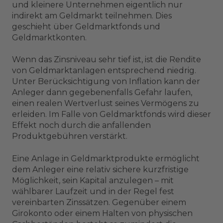
und kleinere Unternehmen eigentlich nur
indirekt am Geldmarkt teilnehmen. Dies
geschieht über Geldmarktfonds und
Geldmarktkonten.
Wenn das Zinsniveau sehr tief ist, ist die Rendite
von Geldmarktanlagen entsprechend niedrig.
Unter Berücksichtigung von Inflation kann der
Anleger dann gegebenenfalls Gefahr laufen,
einen realen Wertverlust seines Vermögens zu
erleiden. Im Falle von Geldmarktfonds wird dieser
Effekt noch durch die anfallenden
Produktgebühren verstärkt.
Eine Anlage in Geldmarktprodukte ermöglicht
dem Anleger eine relativ sichere kurzfristige
Möglichkeit, sein Kapital anzulegen – mit
wählbarer Laufzeit und in der Regel fest
vereinbarten Zinssätzen. Gegenüber einem
Girokonto oder einem Halten von physischen