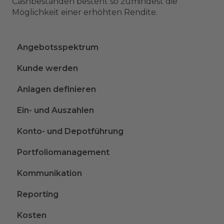
Cashbeständen besteht so zumindest die
Möglichkeit einer erhöhten Rendite.
Angebotsspektrum
Kunde werden
Anlagen definieren
Ein- und Auszahlen
Konto- und Depotführung
Portfoliomanagement
Kommunikation
Reporting
Kosten