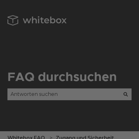
FAQ durchsuchen
Es gibt keine Vorschläge, da das Suchfeld leer is
Whitebox FAQ
Zugang und Sicherheit