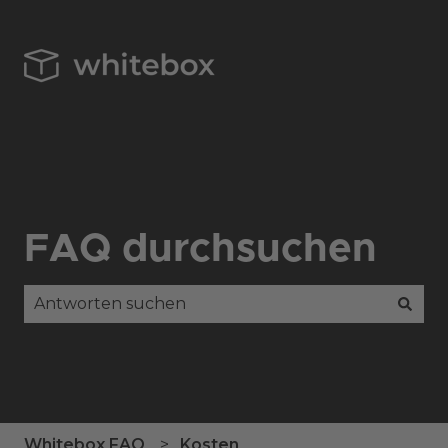
FAQ durchsuchen
Es gibt keine Vorschläge, da das Suchfeld leer is
Whitebox FAQ
Kosten