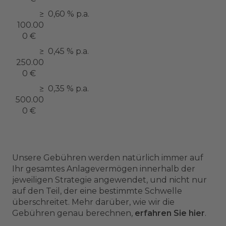
≥
0,60 % p.a.
100.00
0 €
≥
0,45 % p.a.
250.00
0 €
≥
0,35 % p.a.
500.00
0 €
Unsere Gebühren werden natürlich immer auf
Ihr gesamtes Anlagevermögen innerhalb der
jeweiligen Strategie angewendet, und nicht nur
auf den Teil, der eine bestimmte Schwelle
überschreitet. Mehr darüber, wie wir die
Gebühren genau berechnen,
erfahren Sie hier
.