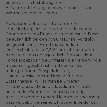
an wie z.B. die Erstellung einer
Erträgnisaufstellung oder Zweitschriften von
Wertpapierabrechnungen.
Neben den Gebühren, die für unsere
Dienstleistung erhoben werden, fallen noch
Gebühren in den Finanzanlagen selbst an. Diese
belaufen sich bei den von uns für Ihr Portfolio
ausgewählten ETF und Indexfonds im
Durchschnitt auf ca. 0,20% pro Jahr und werden
direkt von den Fondsgesellschaften aus dem
Fonds abgezogen. Sie umfassen die Marge für die
Investmentgesellschaft und decken die
Indexgebühren, Prospektkosten,
Transaktionskosten und Kosten für den
Börsenhandel. Wir achten bei unserer
Produktauswahl darauf, dass die im Produkt
anfallenden Gebühren möglichst niedrig
gehalten werden. Generell kann man aber sagen,
dass die Gebühren eines ETFs oder Indexfonds im