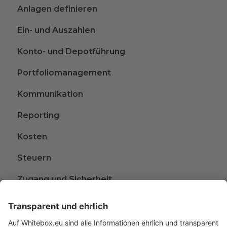
Anlagen definieren
Ein- und Auszahlen
Konto- und Depotführung
Portfoliomanagement
Kommunikation
Reporting
Kosten
Steuern
Zugang und Sicherheit
Kündigen
Beschwerden