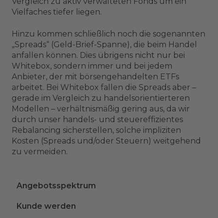
Vergleich zu aktiv verwalteten Fonds um ein
Vielfaches tiefer liegen.
Hinzu kommen schließlich noch die sogenannten
„Spreads“ (Geld-Brief-Spanne), die beim Handel
anfallen können. Dies übrigens nicht nur bei
Whitebox, sondern immer und bei jedem
Anbieter, der mit börsengehandelten ETFs
arbeitet. Bei Whitebox fallen die Spreads aber –
gerade im Vergleich zu handelsorientierteren
Modellen – verhältnismäßig gering aus, da wir
durch unser handels- und steuereffizientes
Rebalancing sicherstellen, solche impliziten
Kosten (Spreads und/oder Steuern) weitgehend
zu vermeiden.
Angebotsspektrum
Kunde werden