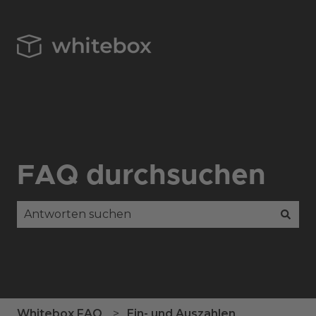
FAQ durchsuchen
Es gibt keine Vorschläge, da das Suchfeld leer is
Whitebox FAQ
Ein- und Auszahlen