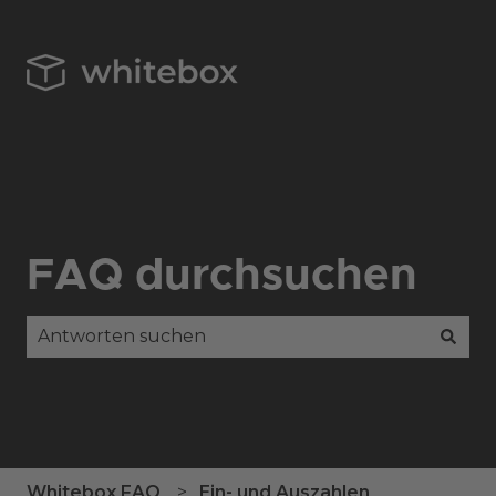
FAQ durchsuchen
Es gibt keine Vorschläge, da das Suchfeld leer is
Whitebox FAQ
Ein- und Auszahlen