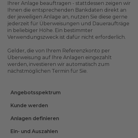
Ihrer Anlage beauftragen - stattdessen zeigen wir
Ihnen die entsprechenden Bankdaten direkt an
der jeweiligen Anlage an, nutzen Sie diese gerne
jederzeit für Überweisungen und Daueraufträge
in beliebiger Höhe. Ein bestimmter
Verwendungszweck ist dafür nicht erforderlich.
Gelder, die von Ihrem Referenzkonto per
Überweisung auf Ihre Anlagen eingezahlt
werden, investieren wir automatisch zum
nächstmöglichen Termin für Sie.
Angebotsspektrum
Kunde werden
Anlagen definieren
Ein- und Auszahlen