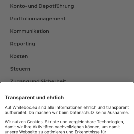
Konto- und Depotführung
Portfoliomanagement
Kommunikation
Reporting
Kosten
Steuern
Zugang und Sicherheit
Kündigen
Beschwerden
Wissen rund ums Anlegen
Glossar