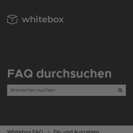
FAQ durchsuchen
Es gibt keine Vorschläge, da das Suchfeld leer is
Whitebox FAQ
Ein- und Auszahlen