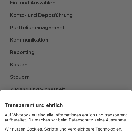
Ein- und Auszahlen
Konto- und Depotführung
Portfoliomanagement
Kommunikation
Reporting
Kosten
Steuern
Zugang und Sicherheit
Kündigen
Beschwerden
Wissen rund ums Anlegen