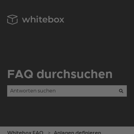
FAQ durchsuchen
Es gibt keine Vorschläge, da das Suchfeld leer is
Whitebox FAQ
Anlagen definieren