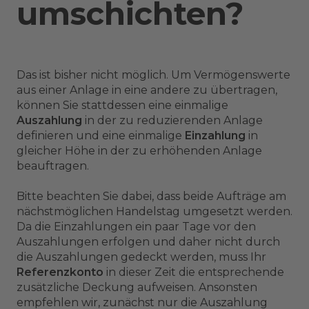
umschichten?
Das ist bisher nicht möglich. Um Vermögenswerte
aus einer Anlage in eine andere zu übertragen,
können Sie stattdessen eine einmalige
Auszahlung
in der zu reduzierenden Anlage
definieren und eine einmalige
Einzahlung
in
gleicher Höhe in der zu erhöhenden Anlage
beauftragen.
Bitte beachten Sie dabei, dass beide Aufträge am
nächstmöglichen Handelstag umgesetzt werden.
Da die Einzahlungen ein paar Tage vor den
Auszahlungen erfolgen und daher nicht durch
die Auszahlungen gedeckt werden, muss Ihr
Referenzkonto
in dieser Zeit die entsprechende
zusätzliche Deckung aufweisen. Ansonsten
empfehlen wir, zunächst nur die Auszahlung