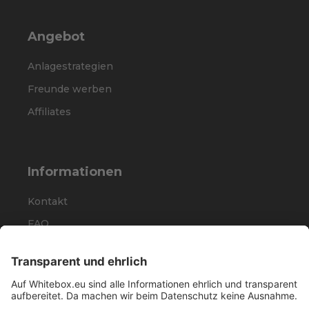
Angebot
Anlagestrategien
Freunde werben
Affiliates
Informationen
Kontakt
FAQ
Karriere
Presse