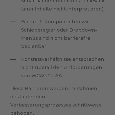
Schaltflächen und Icons (TalkBack
kann Inhalte nicht interpretieren)
Einige UI-Komponenten wie
Schieberegler oder Dropdown-
Menüs sind nicht barrierefrei
bedienbar
Kontrastverhältnisse entsprechen
nicht überall den Anforderungen
von WCAG 2.1 AA
Diese Barrieren werden im Rahmen
des laufenden
Verbesserungsprozesses schrittweise
behoben.