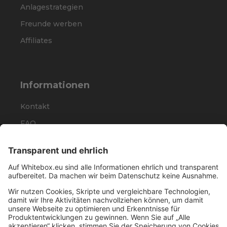
Anlagestrategien
Freunde werben
Affiliates
Informationen
Kontakt
FAQ
Karriere
Presse
Rechtliches
Impressum