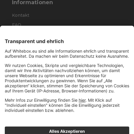
Informationen
Kontakt
FAQ
Karriere
Presse
Rechtliches
Impressum
Datenschutz
Nutzungs-
bedingungen
Nachhaltigkeits-
bezogene
Offenlegungen