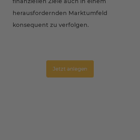
finanziellen Ziele auch in einem
herausfordernden Marktumfeld
konsequent zu verfolgen.
Jetzt anlegen